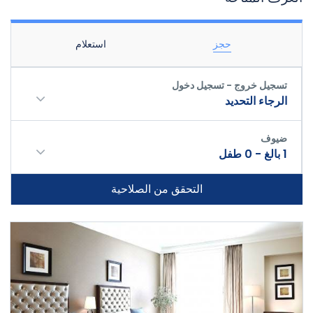
حجز
استعلام
تسجيل خروج - تسجيل دخول
الرجاء التحديد
ضيوف
1
بالغ
-
0
طفل
التحقق من الصلاحية