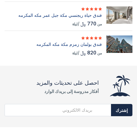
فندق حياة ريجنسي مكة جبل عمر مكه المكرمه
770 ﷼
من
/ليلة
فندق بولمان زمزم مكة مكه المكرمه
820 ﷼
من
/ليلة
احصل على تحديثات والمزيد
أفكار مدروسة إلى بريدك الوارد
إشترك