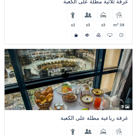
غرفة ثلاثية مطلة على الكعبة
2
x2
x3
x3
38 m
8
غرفة رباعية مطلة على الكعبة