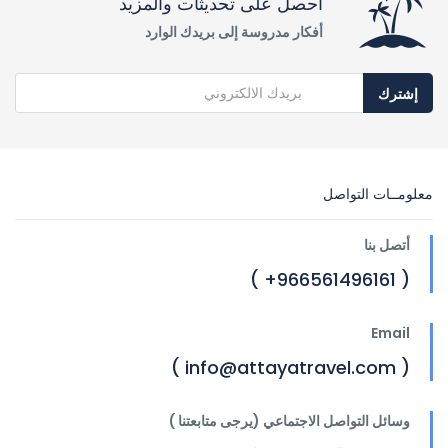
احصل على تحديثات والمزيد
أفكار مدروسة إلى بريدك الوارد
إشترك
معلومــات التواصل
أتصل بنا
( 966561496161+ )
Email
( info@attayatravel.com )
وسائل التواصل الاجتماعي (يرجى متابعتنا )