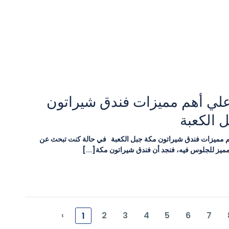
لي أهم مميزات فندق شيراتون
 الكعبة
 مميزات فندق شيراتون مكة جبل الكعبة في حالة كنت تبحث عن
يز للجلوس فيه، فنجد أن فندق شيراتون مكة[...]
‹
2
3
4
5
6
7
1