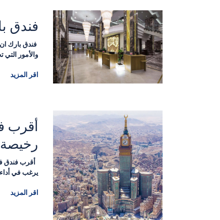
فندق با
فندق بارك ان 
والأمور التي ت
اقر المزيد
أقرب ف
رخيصة
أقرب فندق في
يرغب في أداء
اقر المزيد