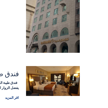
فندق طي
فندق طيبة الم
يفضل الزوار ال
اقر المزيد