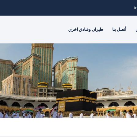
i
أتصل بنا
طيران وفنادق اخري