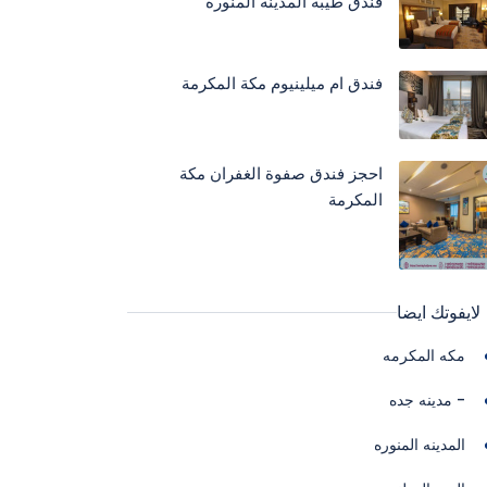
فندق طيبة المدينة المنورة
فندق ام ميلينيوم مكة المكرمة
احجز فندق صفوة الغفران مكة
المكرمة
لايفوتك ايضا
مكه المكرمه
- مدينه جده
المدينه المنوره