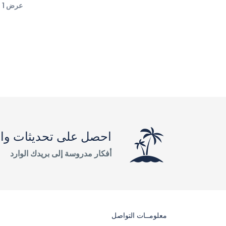
عرض 1 - 10 من 187 بوست
احصل على تحديثات وال
أفكار مدروسة إلى بريدك الوارد
معلومــات التواصل