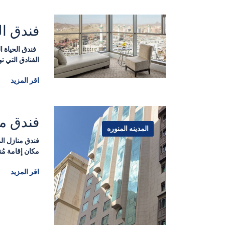
فندق ال
فندق الحياة ال
الفنادق التي ت
اقر المزيد
فندق من
المدينه المنوره
فندق منازل الم
مكان إقامة مُ
اقر المزيد