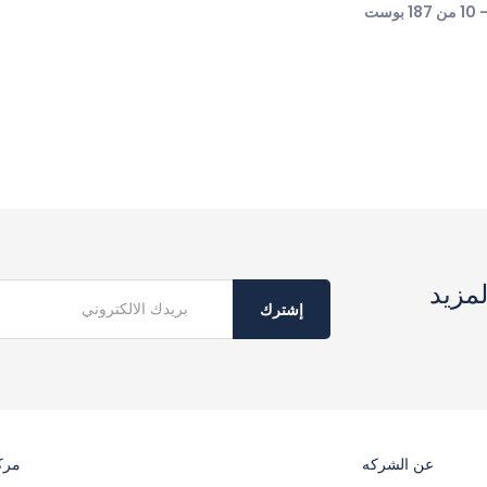
مزيد
إشترك
عن الشركه
مرك