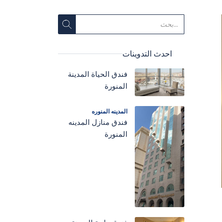
احدث التدوينات
فندق الحياة المدينة
المنورة
المدينه المنوره
فندق منازل المدينه
المنورة