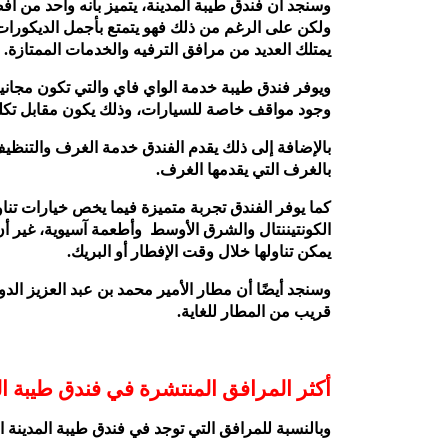
ولكن على الرغم من ذلك فهو يتمتع بأجمل الديكورات ا
يمتلك العديد من مرافق الترفيه والخدمات الممتازة.
ويوفر فندق طيبة خدمة الواي فاي والتي تكون مجانية
وجود مواقف خاصة للسيارات، وذلك يكون مقابل تكل
بالغرف التي يقدمها الغرف.
كما يوفر الفندق تجربة متميزة فيما يخص خيارات تناو
الكونتيننتال والشرق الأوسط وأطعمة آسيوية، غير أ
يمكن تناولها خلال وقت الإفطار أو البريك.
قريب من المطار للغاية.
أكثر المرافق المنتشرة في فندق طيبة ال
وبالنسبة للمرافق التي توجد في فندق طيبة المدينة المن