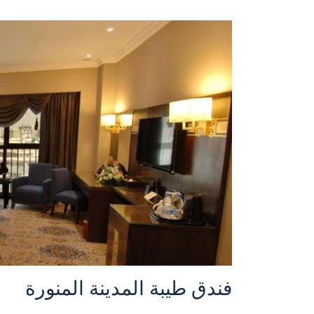
فندق طيبة المدينة المنورة