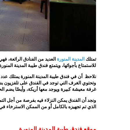
تمتلك
المدينة المنورة
العديد من الفنادق الرائعة، فهي
للاستمتاع بأجوائها، ويتمتع فندق طيبة المدينة المنور
نلاحظ أن في فندق طيبة المدينة المنورة يمتلك عدد م
وتحتوي الغرف التي توجد في الفندق على تلفزيون ب
غرفة معيشة كبيرة ويوجد معها أريكة، وأيضًا يضم ا
ونجد أن الفندق يمكن النزلاء فيه بفرصة من أجل التم
الذي تم تجهيزه بالكامل أو من الممكن الاسترخاء في 
موقع فندق طيبة المدينة المنورة