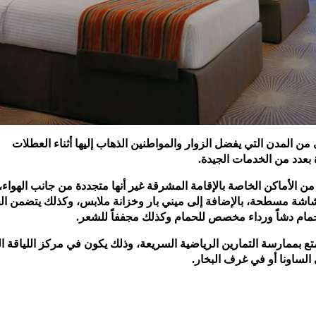
 من المدن التي يفضل الزوار والمواطنين الذهاب إليها أثناء العطلات
ة بعدد من الخدمات الجيدة.
ن الأماكن الخاصة بالإقامة المشرقة غير أنها متجددة من جانب الهواء،
شاشة مسطحة، بالإضافة إلى ميني بار وخزانة ملابس، وكذلك يتضمن ال
لحمام دشاً ورداء مخصص للحمام وكذلك مجففاً للشعر.
تع بممارسة التمارين الرياضية السريعة، وذلك يكون في مركز اللياقة ال
الساونا أو في غرف البخار.