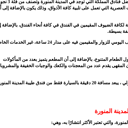
وسنجد أن فندق طيبة المدينة، يتميز بأنه واحد من أفضل فنادق المملكة التي توجد 
لعصرية التي تعمل على تلبية كافة الأذواق، وذلك يكون بالإضافة إلى أن
 لكافة الضيوف المقيمين في الفندق في كافة أنحاء الفندق، بالإضافة إ
فة بسيطة.
بالإضافة إلى ذلك يقدم الفندق خدمة الغرف والتنظيف اليومي للزوار والمقيمين فيه على مدار 24 ساعة، غير الخد
ل الطعام المتنوع، بالإضافة إلى أن المطعم يتميز بعدد من المأكولات
ن المقهى يقدم عدد من المعجنات والكعك والوجبات الخفيفة والمشروبا
وسنجد أيضًا أن مطار الأمير محمد بن عبد العزيز الدولي ، يبعد مسافة 20 دقيقة بالسيارة فقط من فندق طيبة المدين
مدينة المنورة
ورة، والتي تعتبر الأكثر انتشارًا به، وهي: