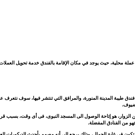
عملة محلية، حيث يوجد في مكان الإقامة بالفندق خدمة تحويل العملات.
ندق طيبة المدينة المنورة، والمرافق التي تنتشر فيها، سوف نتعرف ع
لضيوف.
من الزوار، هو إتاحة الوصول الى المسجد النبوى، فى أى وقت، بسبب قرب
تكون في غاية الجمال، وذلك يرجع إلى أنه مصمم بأحدث الديكورات العا