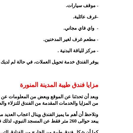
- موقف سيارات.
-غرف عائلية.
- واي فاي مجاني.
- مطعم غرف لغير المدخنين.
- مركز للياقة البدنية .
يوفر الفندق خدمة تحويل العملات، في حالة لم لديك 
مزايا فندق طيبة المدينة المنورة
وبعد أن تحدثنا عن الموقع وبعض من المعلومات عن ف
من المزايا والخدمات المقدمة من الفندق للنزلاء وا
ونلاحظ أن أهم ما يميز الفندق وينال اعجاب العديد 
يبعد حوالى 260 متر فقط عن المسجد النبوي، لذلك فهو من الفنادق المفضلة.
كما أن شكل فندق طيبة من الخارج من الفنادق التي 