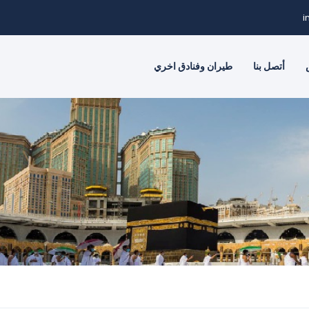
i
أتصل بنا
طيران وفنادق اخري