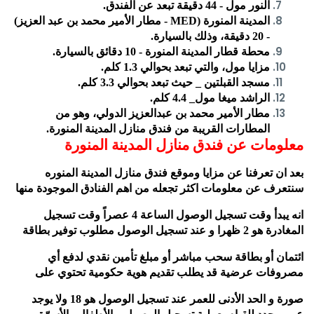
النور مول - 44 دقيقة تبعد عن الفندق.
المدينة المنورة (
MED
- مطار الأمير محمد بن عبد العزيز)
- 20 دقيقة، وذلك بالسيارة.
محطة قطار المدينة المنورة - 10 دقائق بالسيارة.
مزايا مول، والتي تبعد بحوالي 1.3 كلم.
مسجد القبلتين _ حيث تبعد بحوالي 3.3 كلم.
الراشد ميغا مول_ 4.4 كلم.
مطار الأمير محمد بن عبدالعزيز الدولي، وهو من
المطارات القريبة من فندق منازل المدينة المنورة.
معلومات عن فندق منازل المدينة المنورة
بعد ان تعرفنا عن مزايا وموقع فندق منازل المدينة المنوره
سنتعرف عن معلومات اكثر تجعله من اهم الفنادق الموجودة منها
انه يبدأ وقت تسجيل الوصول الساعة 4 عصراً وقت تسجيل
المغادرة هو 2 ظهرا و عند تسجيل الوصول مطلوب توفير بطاقة
ائتمان أو بطاقة سحب مباشر أو مبلغ تأمين نقدي لدفع أي
مصروفات عرضية قد يطلب تقديم هوية حكومية تحتوي على
صورة و الحد الأدنى للعمر عند تسجيل الوصول هو 18 ولا يوجد