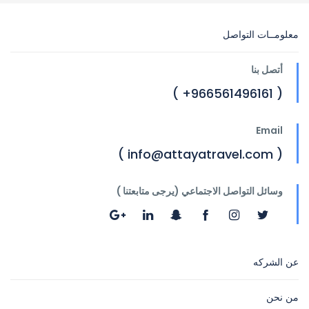
معلومــات التواصل
أتصل بنا
( 966561496161+ )
Email
( info@attayatravel.com )
وسائل التواصل الاجتماعي (يرجى متابعتنا )
عن الشركه
من نحن