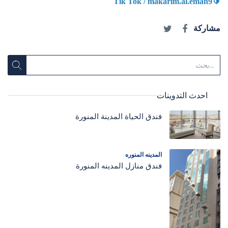
Tik Tok / makarim.al.eman9
🔰
مشاركة
احدث التدوينات
فندق الحياة المدينة المنورة
المدينه المنوره
فندق منازل المدينه المنورة