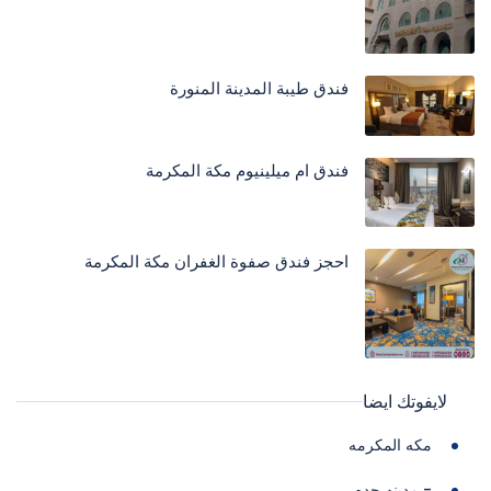
فندق طيبة المدينة المنورة
فندق ام ميلينيوم مكة المكرمة
احجز فندق صفوة الغفران مكة المكرمة
لايفوتك ايضا
مكه المكرمه
- مدينه جده