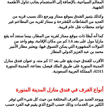
المعالم السياحية، بالإضافة إلى الاستجمام بجانب تناول الأطعمة
الشهية.
وكذلك يتميز الفندق بموقع ممتاز ويرجع ذلك بسبب قربه من
العديد من النشاطات المُقترحة و ممتاز لقربه من المطاعم غير
تواجد محطات نقل عام قريبة.
كما أنه أيضًا ذات موقع ممتاز لقربه من المطار، بينما سنجد أنه يقع
مازايا مول على بعد 1.6 كم من مكان الإقامة، وهو واحد من
المولات المشهورة التي يمكن التسوق فيها، ويعتبر مطار الأمير
محمد بن عبد العزيز الدولي المطار
الأقرب للفندق حيث يقع على بعد 17 كم منه.
و عنوان فندق منازل
المدينة المنورة على طريق الملك فيصل، بضاعة، المدينة المنورة
42311، المملكة
العربية السعودية.
أنواع الغرف في فندق منازل المدينة المنورة
ويوجد العديد من الغرف المختلفة من حيث كل شيء التي توفر
الكثير من الخدمات وذلك حسب النوع الذي يقيم فيه الفرد حسب