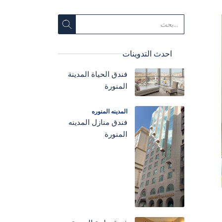
احدث التدوينات
فندق الحياة المدينة
المنورة
المدينه المنوره
فندق منازل المدينه
المنورة