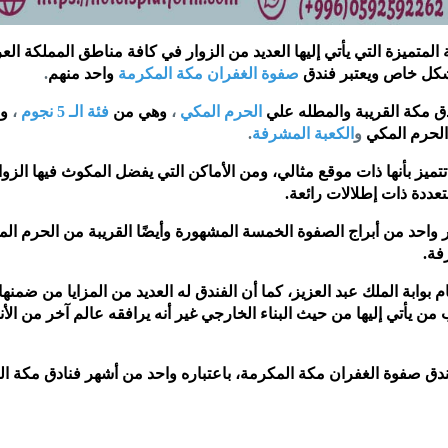
 المتميزة التي يأتي إليها العديد من الزوار في كافة مناطق المملكة العر
بشكل خاص ويعتبر فندق
صفوة الغفران مكة المكرمة
واحد منهم
.
ق مكة القريبة والمطله علي
الحرم المكي
،
وهي من
فئة الـ 5 نجوم
،
وا
 الحرم المكي
و
الكعبة المشرفة
.
ميز بأنها ذات موقع مثالي، ومن الأماكن التي يفضل المكوث فيها الزوا
تعددة ذات إطلالات رائعة.
واحد من أبراج الصفوة الخمسة المشهورة وأيضًا القريبة من الحرم الم
فة.
وابة الملك عبد العزيز، كما أن الفندق له العديد من المزايا من ضمنها 
من يأتي إليها من حيث البناء الخارجي غير أنه يرافقه عالم آخر من الأن
ق صفوة الغفران مكة المكرمة، باعتباره واحد من أشهر فنادق مكة الق