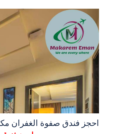
احجز فندق صفوة الغفران مكة