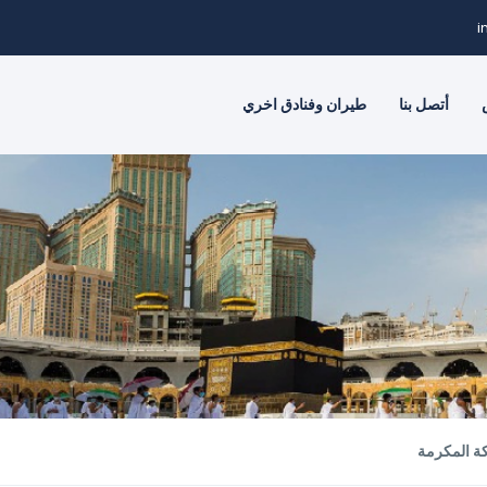
i
أتصل بنا
طيران وفنادق اخري
ة المكرمة