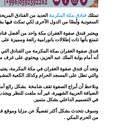
تمتلك
فنادق مكة المكرمة
العديد من الفنادق المريحة
السعودية وأيضًا من الدول الأخرى لكي تمكث فيها 
ويعتبر فندق صفوة الغفران مكة واحد من أفضل فناد
تتمتع بأنها ذات إطلالات بانورامية رائعة ومميزة على
فندق صفوة الغفران بمكة المكرمة من الفنادق التي تت
أنه أمام بوابة الملك عبد العزيز، ويحتوي على غرف م
ونجد أن فندق صفوة الغفران في مكة المكرمة، يعتبر 
والتي تطل على المسجد الحرام وكذلك الكعبة المشر
ونلاحظ أن أبراج الصفوة تقف شامخة بشكل رائع أمام ب
الضيافة العربية الشهيرة، غير أنه ملفت للنظر ويجذب 
في التصميم الداخلي بشكل متميز.
وسوف نتحدث بشكل أكثر تفصيلًا عن مزايا وموقع فند
من الحرم المكي .