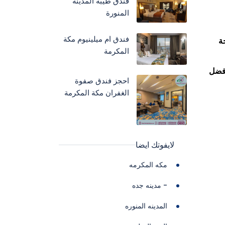
فندق طيبة المدينة
المنورة
فندق ام ميلينيوم مكة
ة
المكرمة
افضل
احجز فندق صفوة
الغفران مكة المكرمة
لايفوتك ايضا
مكه المكرمه
- مدينه جده
المدينه المنوره