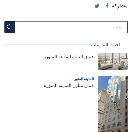
مشاركة
احدث التدوينات
فندق الحياة المدينة المنورة
المدينه المنوره
فندق منازل المدينه المنورة