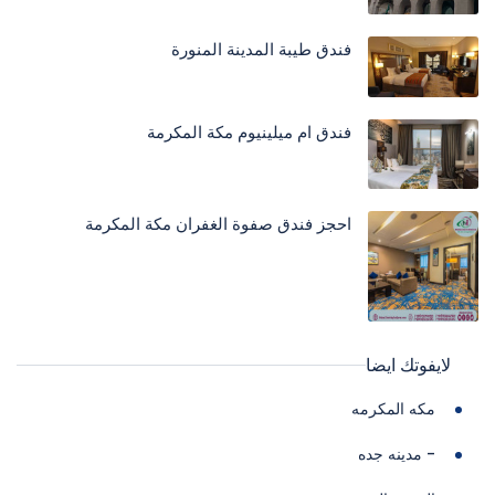
فندق طيبة المدينة المنورة
فندق ام ميلينيوم مكة المكرمة
احجز فندق صفوة الغفران مكة المكرمة
لايفوتك ايضا
مكه المكرمه
- مدينه جده