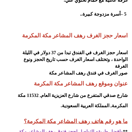
غرفة عائلية مع حمام تحتوي علي
:
– 5
أسرة مزدوجة كبيرة
..
اسعار حجز الغرف
رهف المشاعر مكة المكرمة
اسعار حجز الغرف في الفندق تبدا من 37 دولار في الليلة
الواحدة ، وتختلف اسعار الغرف حسب تاريخ الحجز ونوع
الغرفة
صور الغرف في فندق رهف المشاعر مكة
عنوان وموقع
رهف المشاعر مكة المكرمة
شارع صدقي المتفرع من شارع العزيزية العام, 11532 مكة
المكرمة, المملكة العربية السعودية
.
ما هو رقم هاتف رهف المشاعر مكة المكرمة؟
**
وافضل طريقه للتواصل لحجز فندق رهف المشاعر مكة