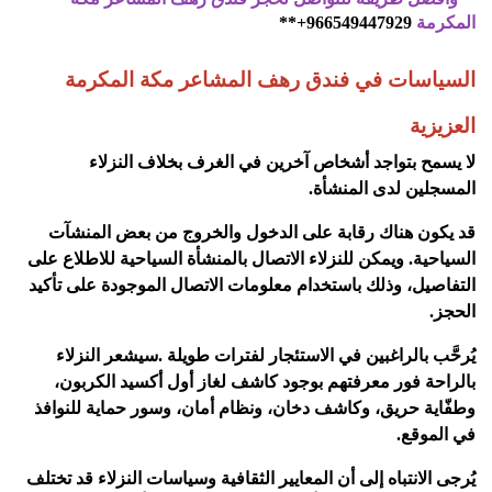
المكرمة
966549447929+**
السياسات في فندق رهف المشاعر مكة المكرمة
العزيزية
لا يسمح بتواجد أشخاص آخرين في الغرف بخلاف النزلاء
المسجلين لدى المنشأة
.
قد يكون هناك رقابة على الدخول والخروج من بعض المنشآت
السياحية. ويمكن للنزلاء الاتصال بالمنشأة السياحية للاطلاع على
التفاصيل، وذلك باستخدام معلومات الاتصال الموجودة على تأكيد
الحجز
.
يُرحَّب بالراغبين في الاستئجار لفترات طويلة
.
سيشعر النزلاء
بالراحة فور معرفتهم بوجود كاشف لغاز أول أكسيد الكربون،
وطفّاية حريق، وكاشف دخان، ونظام أمان، وسور حماية للنوافذ
في الموقع
.
يُرجى الانتباه إلى أن المعايير الثقافية وسياسات النزلاء قد تختلف