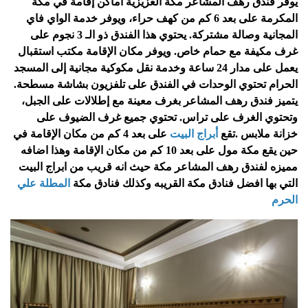
يوفر فندق رهف المشاعر مكة العزيزية أماكن إقامة في مكة
المكرمة على بعد 6 كم من كهف حراء، ويوفر خدمة الواي فاي
المجانية وصالة مشتركة. يحتوي هذا الفندق ذو الـ 3 نجوم على
غرف مكيفة مع حمام خاص. ويوفر مكان الإقامة مكتب استقبال
يعمل على مدار 24 ساعة وخدمة نقل مكوكية مجانية إلى المسجد
الحرام تحتوي الوحدات في الفندق على تلفزيون بشاشة مسطحة.
يتميز فندق رهف المشاعر بغرف معينة مع إطلالات على الجبل،
وتحتوي الغرف على تراس. تحتوي جميع غرف الضيوف على
خزانة ملابس
.
تقع
أبراج البيت
على بعد 4 كم من مكان الإقامة في
حين يقع مكة مول على بعد 10 كم من مكان الإقامة وهذا اضافه
مميزه لفندق رهف المشاعر مكة حيث انه قريب من ابراج البيت
التي بها افضل فنادق مكة القريبه وكذلك فنادق مكة
المطلة علي
الحرم