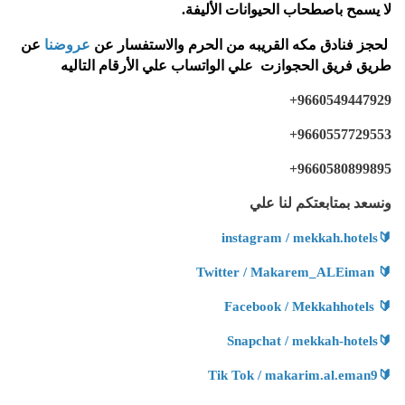
لا يسمح باصطحاب الحيوانات الأليفة
.
لحجز فنادق مكه القريبه من الحرم والاستفسار عن
عروضنا
عن
طريق فريق الحجوازت علي الواتساب علي الأرقام التاليه
+9660549447929
+9660557729553
+9660580899895
ونسعد بمتابعتكم لنا علي
instagram / mekkah.hotels
🔰
Twitter / Makarem_ALEiman
🔰
Facebook / Mekkahhotels
🔰
Snapchat / mekkah-hotels
🔰
Tik Tok / makarim.al.eman9
🔰