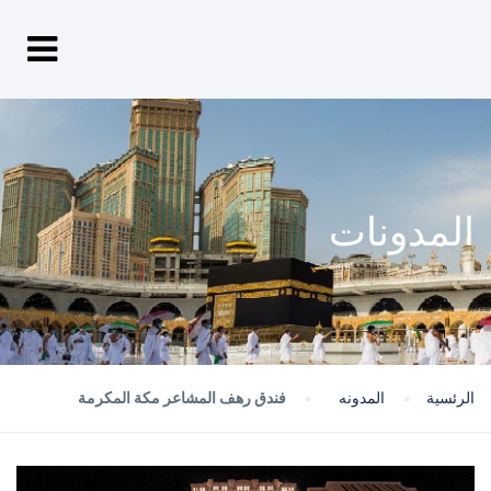
المدونات
الرئسية
المدونه
فندق رهف المشاعر مكة المكرمة