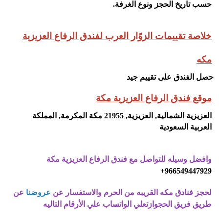
حسب تاريخ الحجز ونوع الغرفة
.
خلاصة تقييمات الزوّار العرب لفندق الرفاع العزيزية
مكه
حصل الفندق على تقييم جيد
موقع فندق الرفاع العزيزية مكة
العزيزية الشمالية, العزيزية, 21955 مكة المكرمة, المملكة
العربية السعودية
وافضل وسيله للتواصل مع فندق الرفاع العزيزية مكة
966549447929+
لحجز فنادق مكه القريبه من الحرم والاستفسار عن
عروضنا
عن
طريق فريق الحجوازتعلي الواتساب علي الأرقام التاليه