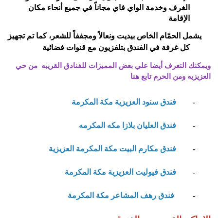
الغرف وخدمة الواي فاي مجاناً في جميع أنحاء مكان
الإقامة
يشمل الحمّام الخاص بيديت ونعالاً ومجففاً للشعر، كما تم تجهيز
كل غرفة في الفندق بتلفزيون مع قنوات فضائية
ويمكنك التعرف أيضا علي بعض المميزات للفنادق القريبه من حي
العزيزيه ومن الحرم تابع هنا
1-
فندق سنود العزيزية مكة المكرمة
2-
فندق العليان بلازا مكه المكرمه
3-
فندق مكارم البيت مكة المكرمة العزيزية
4-
فندق فيوليت العزيزية مكة المكرمة
5-
فندق رهف المشاعر مكة المكرمة