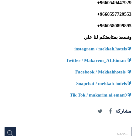
+9660549447929
+9660557729553
+9660580899895
ونسعد بمتابعتكم لنا علي
🔰
instagram / mekkah.hotels
🔰
Twitter / Makarem_ALEiman
🔰
Facebook / Mekkahhotels
🔰
Snapchat / mekkah-hotels
🔰
Tik Tok / makarim.al.eman9
مشاركة