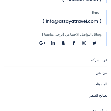
Email
( info@attayatravel.com )
وسائل التواصل الاجتماعي (يرجى متابعتنا )
عن الشركه
من نحن
المـدونات
نصائح السفر
مركز الدعم