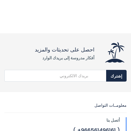
احصل على تحديثات والمزيد
أفكار مدروسة إلى بريدك الوارد
إشترك
معلومــات التواصل
أتصل بنا
( 966561496161+ )