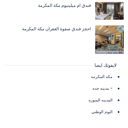
فندق ام ميلينيوم مكة المكرمة
احجز فندق صفوة الغفران مكة المكرمة
لايفوتك ايضا
مكه المكرمه
- مدينه جده
المدينه المنوره
اليوم الوطني