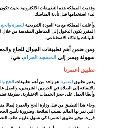
وقدمت المملكة هذه التطبيقات الالكترونية بحيث تكون م
لبدء استخدامها قبل تأدية المناسك.
وأعلنت المملكة مع بدء العودة التدريجية
للعمرة والحج
م
المقرر يكون الدخول إلى المناطق المقدسة من خلال الت
للبيانات والذكاء الاصطناعي.
ومن ضمن أهم تطبيقات الجوال للحاج والم
سهولة ويسر إلى
المسجد الحرام
، هي:
تطبيق اعتمرنا
يعتبر تطبيق
اعتمرنا
هو واحد من أهم تطبيقات
الحج وال
بالإضافة إلى الصلاة في الحرمين الشريفين، والعمل ع
وأيضًا العمل على حجز الخدمات الاختيارية، بطريقة تض
وجاء هذا التطبيق من قبل وزارة الحج والعمرة إيمانًا م
التي تمر بها العالم بسبب الجائحة، وضرورة تأمين الح
قررت توفير تطبيق اعتمرنا كي تسهل عليهم طلب التصر