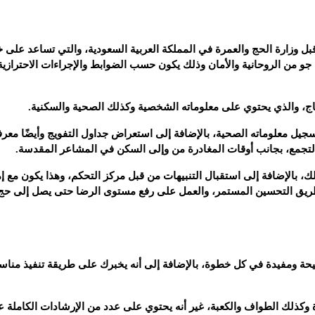
ل وزارة الحج والعمرة في المملكة العربية السعودية، والتي تساعد على 
و من الروحانية والأمان وذلك يكون حسب الضوابط والإجراءات الاحترازية
حاج، والذي يحتوي على معلوماته الشخصية وكذلك الصحية والسكنية.
تسجيل معلوماته الصحية، بالإضافة إلى استعراض جداول التفويج وأيضًا معرف
التجمع، بجانب أوقات المغادرة من وإلى السكن في المشاعر المقدسة.
، بالإضافة إلى استقبال التنبيهات من قبل مركز التحكم، وهذا يكون مع إم
 طريق التحسين المستمر، والعمل على رفع مستوى الرضا حتى يصل إلى حج
حيحة ومفيدة في كل خطوة، بالإضافة إلى أنه يخبرك على طريقة تنفيذ منا
وكذلك الطواف والكعبة، غير أنه يحتوي على عدد من الإرشادات الكاملة 