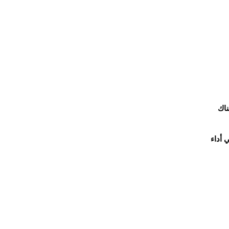
ناك
 أداء