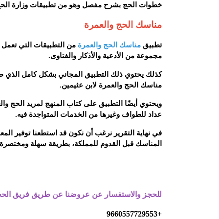
خطوات الحج بشرح مفصل وهو من تطبيقات وزارة الحج 
مناسك الحج والعمرة
تطبيق
مناسك الحج والعمرة
من التطبيقات التي تعمل 
مجموعة من الأدعية والأذكار والفتاوى.
كذلك يحتوي ذلك التطبيق المجاني بشكل كامل الذي طلقت
مناسك الحج والعمرة لابن عثيمين.
ويحتوي أيضًا التطبيق على كتاب المنهج لمريد الحج والع
عداد للطواف وغيرها من الخدمات المتواجدة فيه.
في نهاية التقرير نرغب أن نكون قد استطعنا توفير الم
المناسك قبل القدوم للمملكة، بطريقة سهلة ومختصرة 
للحجز والاستفسار عن عروضنا عن طريق فريق الحجوا
+9660557729553