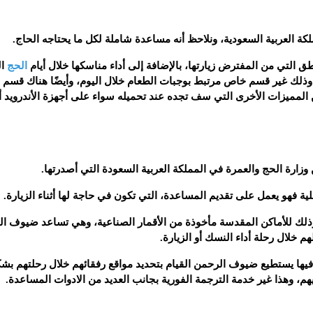
كة العربية السعودية، ونلاحظ أنه مساعدة شاملة لكل ما يحتاجه الحاج.
ق التي من المفترض زيارتها، بالإضافة إلى أداء مناسكها خلال أيام
الحج
ال
رئ، وذلك غير قسم خاص مرتبط بوجبات الطعام خلال اليوم، وأيضًا هناك قسم
 المميزات الأخرى التي سف تجده عند تحميله سواء على أجهزة الأندرويد أ
 وزارة الحج والعمرة في المملكة العربية السعودة التي أصدرتها.
ية فهو يعمل على تقديم المساعدة، التي تكون في حاجة لها أثناء الزيارة.
 وذلك للأماكن المقدسة مأخوذة من الأقمار الصناعية، وهي تساعد ضيوف ا
 خلال رحلة أداء النسك أو الزيارة.
 فيها يستطيع ضيوف الرحمن القيام بتحديد مواقع رفقائهم خلال رحلتهم بش
، وهذا غير خدمة الترجمة الفورية بجانب العديد من الادوات المساعدة.