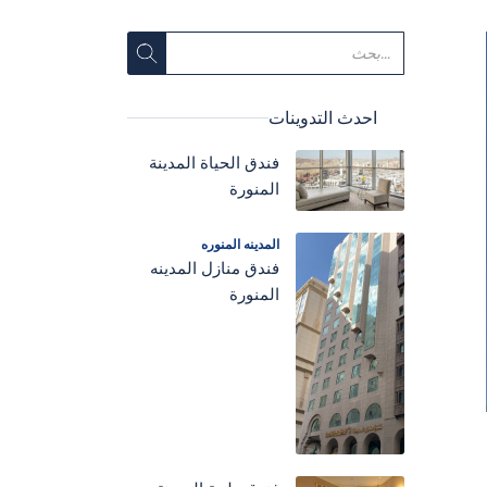
احدث التدوينات
فندق الحياة المدينة
المنورة
المدينه المنوره
فندق منازل المدينه
المنورة