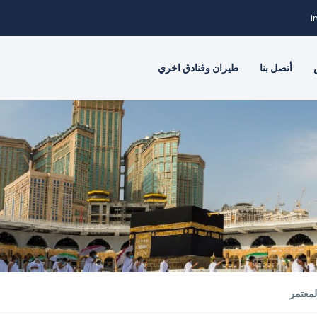
i
أتصل بنا
طيران وفنادق اخري
لمعتمر