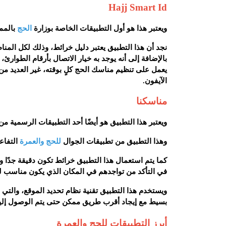
Hajj Smart Id‏
ويعتبر هذا هو أول التطبيقات الخاصة بوزارة
الحج
بالممل
نجد أن هذا التطبيق يعتبر دليل خرائط، وذلك لكل المناط
بالإضافة إلى أنه يوجد به خيار الاتصال بأرقام الطوا
يعمل على تنظيم مناسك الحج كلٍ بوقته، غير العديد من
الآيفون.
مناسكنا
ويعتبر هذا التطبيق هو أيضًا أحد التطبيقات الرسمية من
وهذا التطبيق من تطبيقات الجوال
للحج والعمرة
التفاعل
كما يتم استعمال هذا التطبيق خرائط تكون دقيقة جدًا
في التأكد من تواجدهم في المكان الذي يكون مناسب لهم
ويستخدم هذا التطبيق تقنية نظام تحديد الموقع، والتي
بسيط مع إيجاد أقرب طريق ممكن حتى يتم الوصول إليهم
أبرز التطبيقات للحج والعمرة