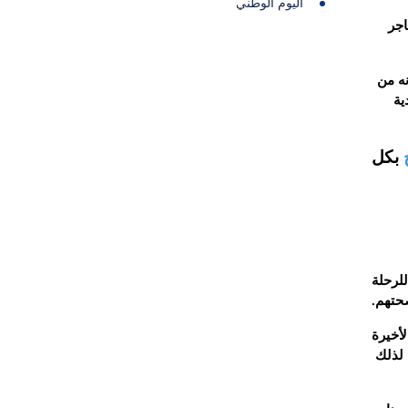
اليوم الوطني
اجر
ه من
ية
بكل
لرحلة
صحتهم.
لأخيرة
 لذلك