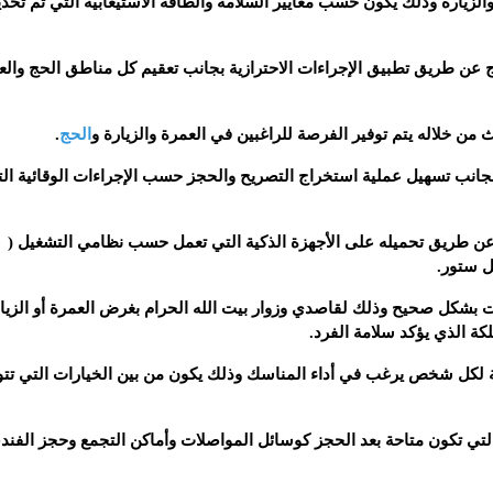
زيارة وذلك يكون حسب معايير السلامة والطاقة الاستيعابية التي تم تحدي
اج عن طريق تطبيق الإجراءات الاحترازية بجانب تعقيم كل مناطق الحج والع
 من خلاله يتم توفير الفرصة للراغبين في العمرة والزيارة و
الحج
.
بجانب تسهيل عملية استخراج التصريح والحجز حسب الإجراءات الوقائية ال
عن طريق تحميله على الأجهزة الذكية التي تعمل حسب نظامي التشغيل (
ات بشكل صحيح وذلك لقاصدي وزوار بيت الله الحرام بغرض العمرة أو الزيار
كة الذي يؤكد سلامة الفرد.
مة لكل شخص يرغب في أداء المناسك وذلك يكون من بين الخيارات التي تتو
التي تكون متاحة بعد الحجز كوسائل المواصلات وأماكن التجمع وحجز الفند