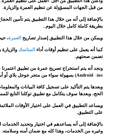
ودشن هذا التطبيق من أجل العمل على تنظيم العمرة وال
من قبل الجهات المسؤولة عن تنظيم العمرة والزيارة.
بالإضافة إلى أنه من خلال هذا التطبيق يتم تأمين الحج
بطريقة كاملة كامل خلال اليوم..
ويمكن من خلال هذا التطبيق إصدار تصاريح
العمرة
، حيث
كما أنه يعمل على تنظيم أوقات أداء
المناسك
والزيارة 
تضمن صحتهم.
ونجد أنه يتم استخراج تصريح عمرة من تطبيق اعتمرنا 
Android -ios) بسهولة سواء من متجر جوجل بلاي أو أبل ستور.
وبعدها يتم التأكيد على تسجيل كافة البيانات والمعلوم
الحج، وبعدها سوف يتكامل مع تطبيق توكلنا التابع للممل
ويساعد التطبيق في العمل على اختيار الأوقات الملائ
على التطبيق.
بالإضافة إلى أنه يساعدهم في اختيار وتحديد الخدمات 
وغيره من الخدمات، وهذا كله مع ضمان أمنه وسلامته.